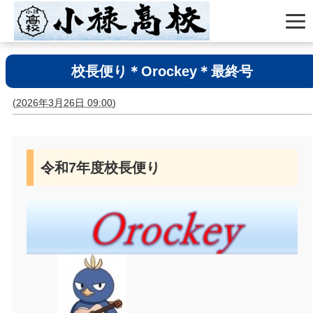
校長便り＊Orockey＊最終号
(
2026年3月26日 09:00
)
令和7年度校長便り