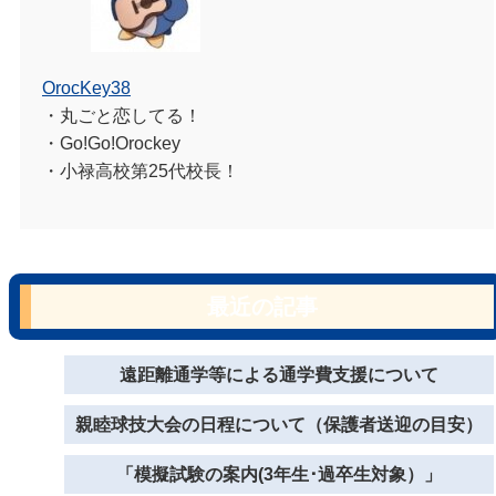
OrocKey38
・丸ごと恋してる！
・Go!Go!Orockey
・小禄高校第25代校長！
最近の記事
遠距離通学等による通学費支援について
親睦球技大会の日程について（保護者送迎の目安）
「模擬試験の案内(3年生･過卒生対象）」