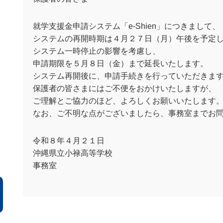
就学支援金申請システム「e-Shien」につきまして、
システムの再開時期は４月２７日（月）午後を予定
システム一時停止の影響を考慮し、
申請期限を５月８日（金）まで延長いたします。
システム再開後に、申請手続きを行っていただきま
保護者の皆さまにはご不便をおかけいたしますが、
ご理解とご協力のほど、よろしくお願いいたします
なお、ご不明な点がございましたら、事務室までお
令和８年４月２１日
沖縄県立小禄高等学校
事務室